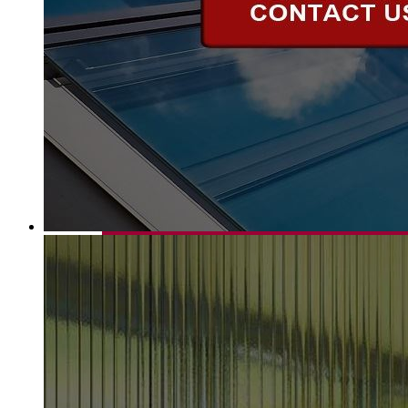
זכוכית מבודדת
Float Glass
זכוכית מראה
זכוכית כהה ומשקפת
זכוכית מעוצבת
זכוכית חלבית
זכוכית מודפסת מסך
זכוכית צבועה לגב