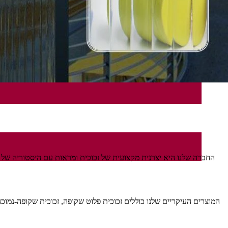
המוצרים העיקריים שלנו כוללים זכוכית פלוט שקופה, זכוכית שקופה-נמוכה 