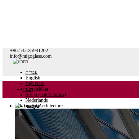
+86-532-85991202
info@migoglass.com
בחר
עברית
English
Việt Nam
slovenščina
הבית
Srbija jezik (latinica)
Nederlands
فارسی
אודותינו
bosanski
Malti
Ελληνικά
מוצרים
عربي
Italiano