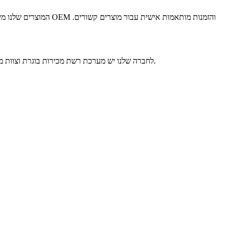
המוצרים שלנו מיוצאים
לחברה שלנו יש מערכת רשת מכירות בוגרת וצוות מכירות מקצועי כדי לספק שירותי לאחר-מכירה מעולים. ובשילוב עם התמיכה ברשת המכירות המושלמת שלנו-מהווים נקודת הבסיס ליחסים טובים בינינו.