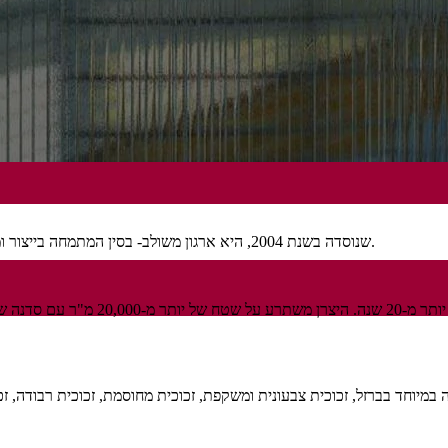
Qingdao Migo Glass Co., Ltd., שנוסדה בשנת 2004, היא ארגון משולב- בסין המתמחה בייצור ומכירה של זכוכית לבניין וזכוכית סולארית.
במיוחד בברזל, זכוכית צבעונית ומשקפת, זכוכית מחוסמת, זכוכית רבודה, זכ